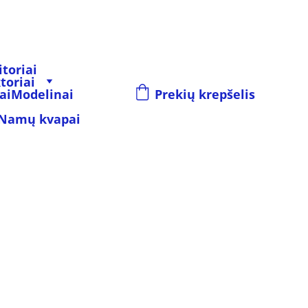
toriai
toriai
ai
Modelinai
Prekių krepšelis
Namų kvapai